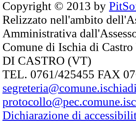
Copyright © 2013 by
PitSo
Relizzato nell'ambito dell'
Amministrativa dall'Assesso
Comune di Ischia di Castro
DI CASTRO (VT)
TEL. 0761/425455 FAX 07
segreteria@comune.ischiadic
protocollo@pec.comune.isch
Dichiarazione di accessibilit