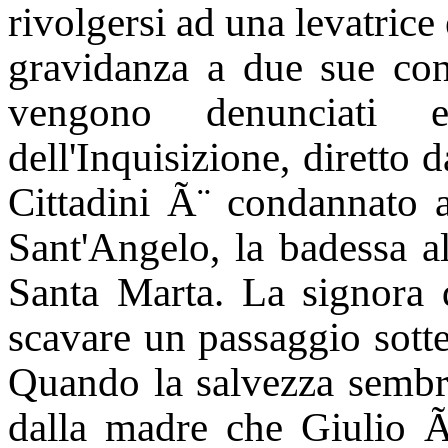
rivolgersi ad una levatrice 
gravidanza a due sue cons
vengono denunciati e
dell'Inquisizione, diretto 
Cittadini Ã¨ condannato a
Sant'Angelo, la badessa al
Santa Marta. La signora 
scavare un passaggio sotte
Quando la salvezza sembr
dalla madre che Giulio Ã