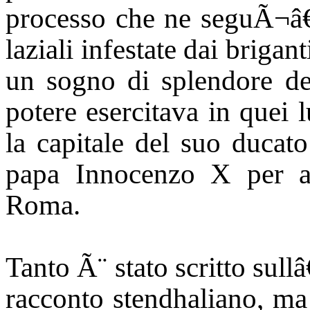
processo che ne seguÃ¬â€
laziali infestate dai brigan
un sogno di splendore del
potere esercitava in quei
la capitale del suo ducato
papa Innocenzo X per av
Roma.
Tanto Ã¨ stato scritto sul
racconto stendhaliano, ma