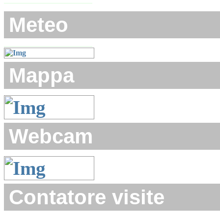
Meteo
Mappa
Webcam
Contatore visite