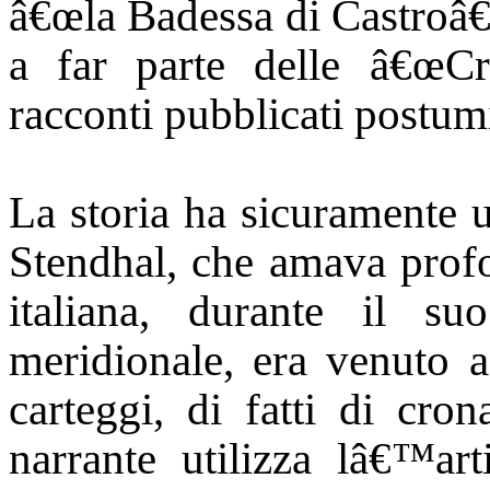
â€œla Badessa di Castroâ€
a far parte delle â€œCro
racconti pubblicati postum
La storia ha sicuramente 
Stendhal, che amava profo
italiana, durante il s
meridionale, era venuto a
carteggi, di fatti di cro
narrante utilizza lâ€™arti