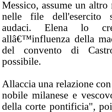
Messico, assume un altro 
nelle file dell'esercit
audaci. Elena lo cr
allâ€™influenza della mad
del convento di Castr
possibile.
Allaccia una relazione con
nobile milanese e vescovo
della corte pontificia", po