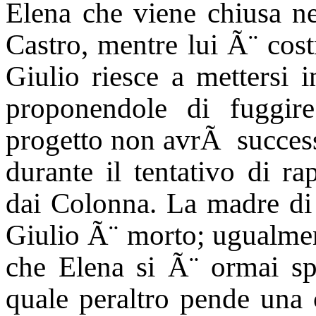
Elena che viene chiusa ne
Castro, mentre lui Ã¨ cost
Giulio riesce a mettersi i
proponendole di fuggire
progetto non avrÃ successo
durante il tentativo di ra
dai Colonna. La madre di E
Giulio Ã¨ morto; ugualment
che Elena si Ã¨ ormai spo
quale peraltro pende una 