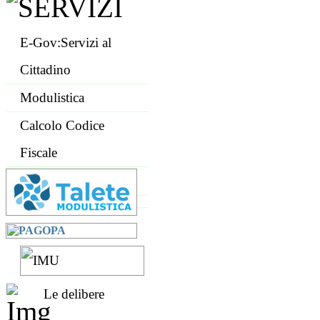
E-Gov:Servizi al
Cittadino
Modulistica
Calcolo Codice
Fiscale
Le delibere