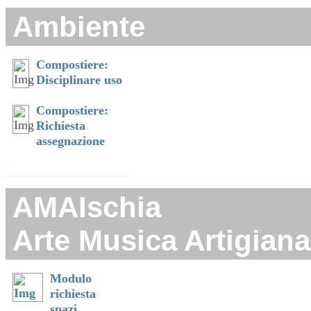
Ambiente
Compostiere:
Disciplinare uso
Compostiere:
Richiesta
assegnazione
AMAIschia
Arte Musica Artigiana
Modulo
richiesta
spazi