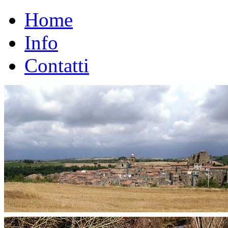
Home
Info
Contatti