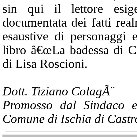
sin qui il lettore esig
documentata dei fatti real
esaustive di personaggi 
libro â€œLa badessa di Ca
di Lisa Roscioni.
Dott. Tiziano ColagÃ¨
Promosso dal Sindaco e
Comune di Ischia di Castr