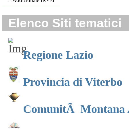
L'Addizionale IRPEF
Elenco Siti tematici
Regione Lazio
Provincia di Viterbo
ComunitÃ Montana A