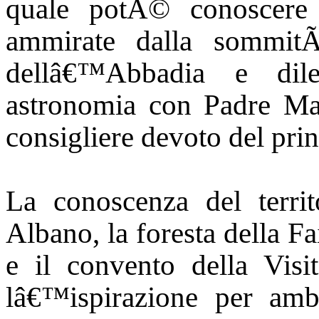
quale potÃ© conoscere 
ammirate dalla sommit
dellâ€™Abbadia e dile
astronomia con Padre Mau
consigliere devoto del prin
La conoscenza del territo
Albano, la foresta della Fa
e il convento della Visi
lâ€™ispirazione per amb