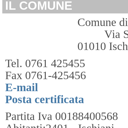
IL COMUNE
Comune di 
Via 
01010 Isch
Tel. 0761 425455
Fax 0761-425456
E-mail
Posta certificata
Partita Iva 00188400568