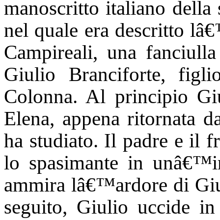
manoscritto italiano dell
nel quale era descritto lâ
Campireali, una fanciulla
Giulio Branciforte, figl
Colonna. Al principio Giu
Elena, appena ritornata d
ha studiato. Il padre e il f
lo spasimante in unâ€™im
ammira lâ€™ardore di Giuli
seguito, Giulio uccide in 