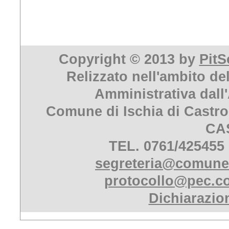
Copyright © 2013 by
PitS
Relizzato nell'ambito de
Amministrativa dall
Comune di Ischia di Castro
CA
TEL. 0761/425455
segreteria@comune.i
protocollo@pec.co
Dichiarazion