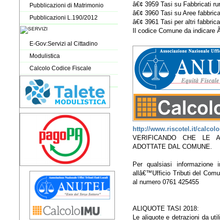
â€¢ 3959 Tasi su Fabbricati ru
Pubblicazioni di Matrimonio
â€¢ 3960 Tasi su Aree fabbricab
Pubblicazioni L.190/2012
â€¢ 3961 Tasi per altri fabbrica
Il codice Comune da indicare 
E-Gov:Servizi al Cittadino
Modulistica
Calcolo Codice Fiscale
http://www.riscotel.it/calc
VERIFICANDO CHE LE 
ADOTTATE DAL COMUNE.
Per qualsiasi informazione i
allâ€™Ufficio Tributi del Com
al numero 0761 425455
ALIQUOTE TASI 2018:
Le aliquote e detrazioni da util