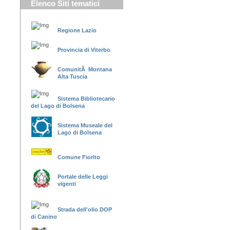
Elenco Siti tematici
Regione Lazio
Provincia di Viterbo
ComunitÃ Montana
Alta Tuscia
Sistema Bibliotecario
del Lago di Bolsena
Sistema Museale del
Lago di Bolsena
Comune Fiorito
Portale delle Leggi
vigenti
Strada dell'olio DOP
di Canino