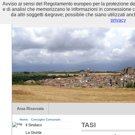
Avviso ai sensi del Regolamento europeo per la protezione dei 
e di analisi che memorizzano le informazioni in connessione con 
da altri soggetti &egrave; possibile che siano utilizzati anc
privacy
Area Riservata
Home
Consiglio Comunale
TASI
Il Sindaco
La Giunta