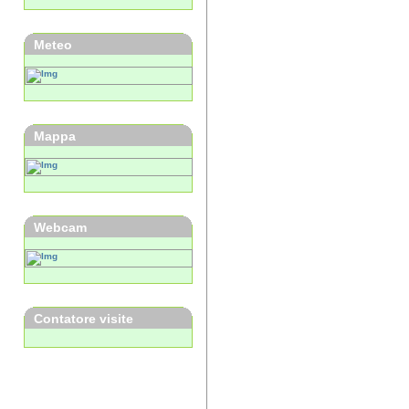
Meteo
Mappa
Webcam
Contatore visite