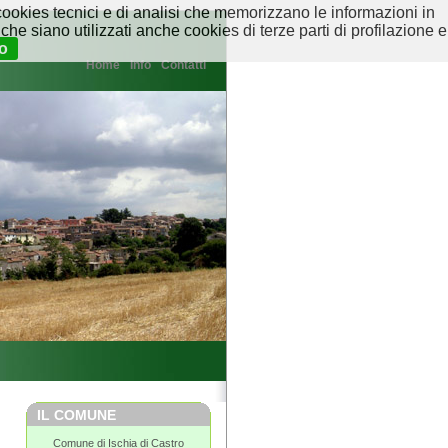
ookies tecnici e di analisi che memorizzano le informazioni in
che siano utilizzati anche cookies di terze parti di profilazione e
o
Home
Info
Contatti
IL COMUNE
Comune di Ischia di Castro