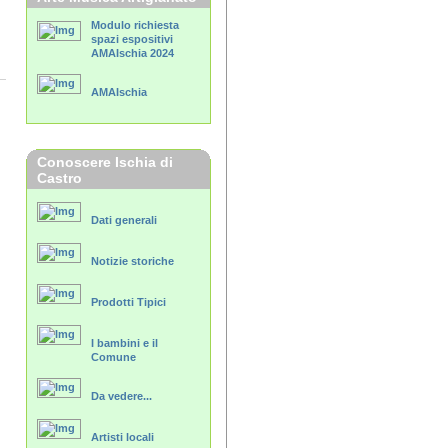
Modulo richiesta
spazi espositivi
AMAIschia 2024
AMAIschia
Conoscere Ischia di
Castro
Dati generali
Notizie storiche
Prodotti Tipici
I bambini e il
Comune
Da vedere...
Artisti locali