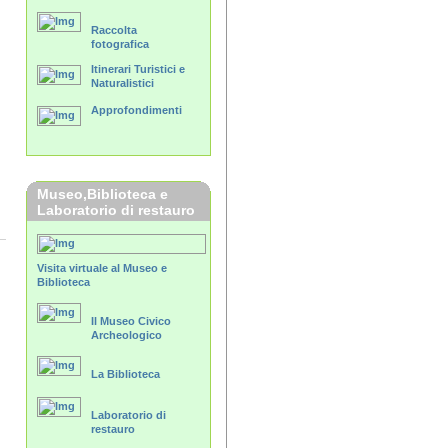
Raccolta
fotografica
Itinerari Turistici e
Naturalistici
Approfondimenti
Museo,Biblioteca e
Laboratorio di restauro
Visita virtuale al Museo e
Biblioteca
Il Museo Civico
Archeologico
La Biblioteca
Laboratorio di
restauro