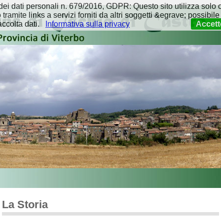
i dati personali n. 679/2016, GDPR: Questo sito utilizza solo c
amite links a servizi forniti da altri soggetti &egrave; possibile 
accolta dati.
Informativa sulla privacy
Accett
La Storia