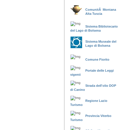
ComunitÃ Montana
Alta Tuscia
Sistema Bibliotecario
del Lago di Bolsena
Sistema Museale del
Lago di Bolsena
Comune Fiorito
Portale delle Leggi
vigenti
Strada dell'olio DOP
di Canino
Regione Lazio
Turismo
Provincia Viterbo
Turismo