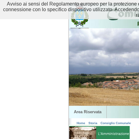
Avviso ai sensi del Regolamento europeo per la protezione de
connessione con lo specifico dispositivo utilizzato. Accedendo tr
r
Area Riservata
Home
Storia
Consiglio Comunale