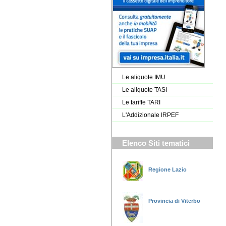
Le aliquote IMU
Le aliquote TASI
Le tariffe TARI
L'Addizionale IRPEF
Elenco Siti tematici
Regione Lazio
Provincia di Viterbo