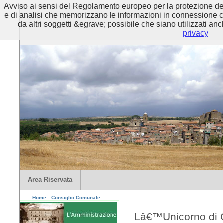
Avviso ai sensi del Regolamento europeo per la protezione dei 
e di analisi che memorizzano le informazioni in connessione con 
da altri soggetti &egrave; possibile che siano utilizzati anc
privacy
Area Riservata
Home
Consiglio Comunale
Lâ€™Unicorno di 