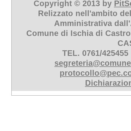
Copyright © 2013 by
PitS
Relizzato nell'ambito de
Amministrativa dall
Comune di Ischia di Castro
CA
TEL. 0761/425455
segreteria@comune.i
protocollo@pec.co
Dichiarazion