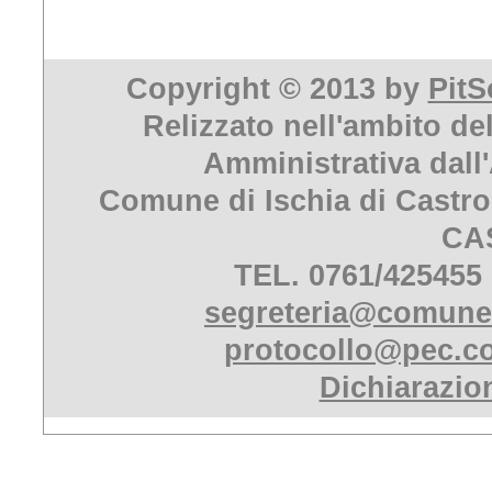
Copyright © 2013 by
PitS
Relizzato nell'ambito de
Amministrativa dall
Comune di Ischia di Castro
CA
TEL. 0761/425455
segreteria@comune.i
protocollo@pec.co
Dichiarazion