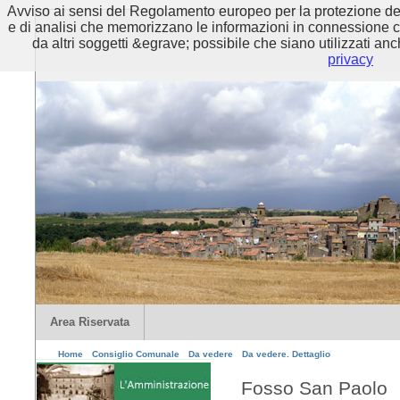
Avviso ai sensi del Regolamento europeo per la protezione dei 
e di analisi che memorizzano le informazioni in connessione con 
da altri soggetti &egrave; possibile che siano utilizzati anc
privacy
Area Riservata
Home
Consiglio Comunale
Da vedere
Da vedere. Dettaglio
Fosso San Paolo