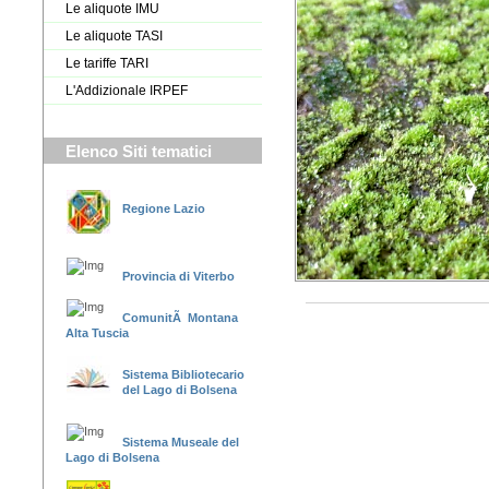
Le aliquote IMU
Le aliquote TASI
Le tariffe TARI
L'Addizionale IRPEF
Elenco Siti tematici
Regione Lazio
Provincia di Viterbo
ComunitÃ Montana
Alta Tuscia
Sistema Bibliotecario
del Lago di Bolsena
Sistema Museale del
Lago di Bolsena